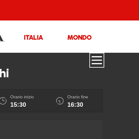
ITALIA
MONDO
hi
Orario inizio
Orario fine
15:30
16:30