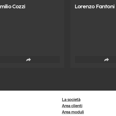
milio Cozzi
Lorenzo Fantoni
La società
Area clienti
Area moduli