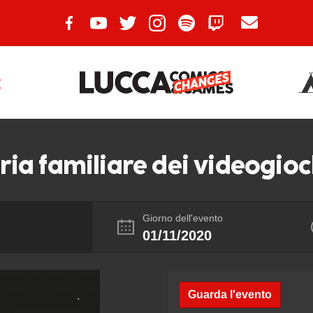
E
toria familiare dei videogioc
Giorno dell'evento
01/11/2020
Guarda l'evento