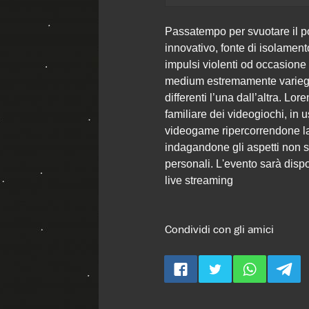
Passatempo per svuotare il po
innovativo, fonte di isolament
impulsi violenti od occasione 
medium estremamente varieg
differenti l’una dall’altra. Lor
familiare dei videogiochi, in u
videogame ripercorrendone la 
indagandone gli aspetti non so
personali. L'evento sarà disp
live streaming
Condividi con gli amici