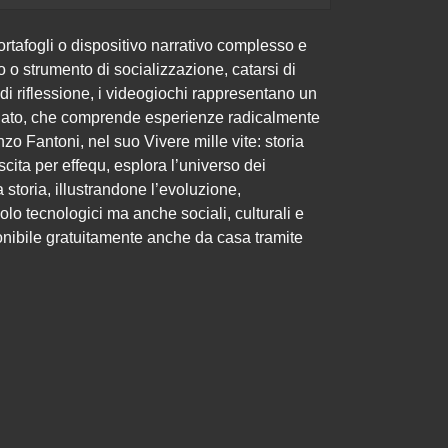
rtafogli o dispositivo narrativo complesso e
o o strumento di socializzazione, catarsi di
di riflessione, i videogiochi rappresentano un
ato, che comprende esperienze radicalmente
enzo Fantoni, nel suo Vivere mille vite: storia
scita per effequ, esplora l’universo dei
storia, illustrandone l’evoluzione,
lo tecnologici ma anche sociali, culturali e
onibile gratuitamente anche da casa tramite