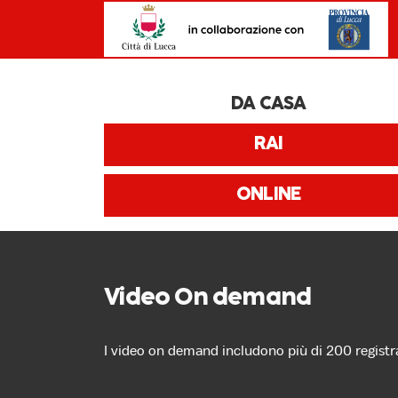
DA CASA
RAI
ONLINE
Video On demand
I video on demand includono più di 200 regist