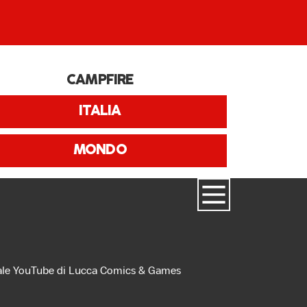
CAMPFIRE
ITALIA
MONDO
anale YouTube di Lucca Comics & Games