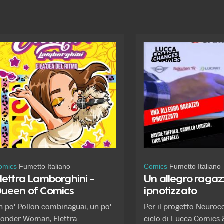
omics
Fumetto Italiano
Comics
Fumetto Italiano
lettra Lamborghini -
Un allegro raga
ueen of Comics
ipnotizzato
n po' Pollon combinaguai, un po'
Per il progetto Neuroco
onder Woman, Elettra
ciclo di Lucca Comics