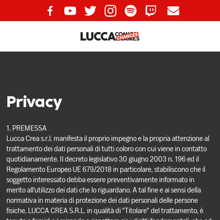
Privacy
1. PREMESSA
Lucca Crea s.r.l. manifesta il proprio impegno e la propria attenzione al
trattamento dei dati personali di tutti coloro con cui viene in contatto
quotidianamente. Il decreto legislativo 30 giugno 2003 n. 196 ed il
Regolamento Europeo UE 679/2018 in particolare, stabiliscono che il
soggetto interessato debba essere preventivamente informato in
merito all'utilizzo dei dati che lo riguardano. A tal fine e ai sensi della
normativa in materia di protezione dei dati personali delle persone
fisiche, LUCCA CREA S.R.L. in qualità di "Titolare" del trattamento, è