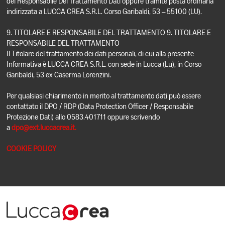
del Responsabile Del Trattamento Dati oppure tramite posta ordinaria
indirizzata a LUCCA CREA S.R.L. Corso Garibaldi, 53 – 55100 (LU).
9. TITOLARE E RESPONSABILE DEL TRATTAMENTO 9. TITOLARE E
RESPONSABILE DEL TRATTAMENTO
Il Titolare del trattamento dei dati personali, di cui alla presente
Informativa è LUCCA CREA S.R.L. con sede in Lucca (Lu), in Corso
Garibaldi, 53 ex Caserma Lorenzini.
Per qualsiasi chiarimento in merito al trattamento dati può essere
contattato il DPO / RDP (Data Protection Officer / Responsabile
Protezione Dati) allo 0583.401711 oppure scrivendo
a
dpo@ext.luccacrea.it.
COOKIE POLICY