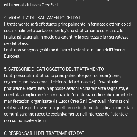
istituzionali di Lucca Crea S.r.l.
4. MODALITA' DI TRATTAMENTO DEI DATI
Il trattamento sarà effettuato principalmente in formato elettronico ed
occasionalmente cartaceo, con logiche strettamente correlate alle
finalità istituzionali, in modo da garantire la sicurezza e la riservatezza
dei dati stessi.
I dati non vengono gestiti né diffusi o trasferiti al di fuori dell’Unione
Europea.
5. CATEGORIE DI DATI OGGETTO DEL TRATTAMENTO
I dati personali trattati sono principalmente quelli comuni (nome,
cognome, indirizzo, email, telefono, data di nascita). L’eventuale
profilazione, effettuata in apposite sezioni e chiaramente segnalata, è
orientata a migliorare l’esperienza dell’utente sia on-line che durante le
manifestazioni organizzate da Lucca Crea S.r.l. Eventuali informazioni
relative ad aspetti diversi da quelli precedentemente indicati come dati
comuni, saranno raccolte esclusivamente nell’interesse dell’utente e
non comunicate a terzi.
6. RESPONSABILI DEL TRATTAMENTO DATI