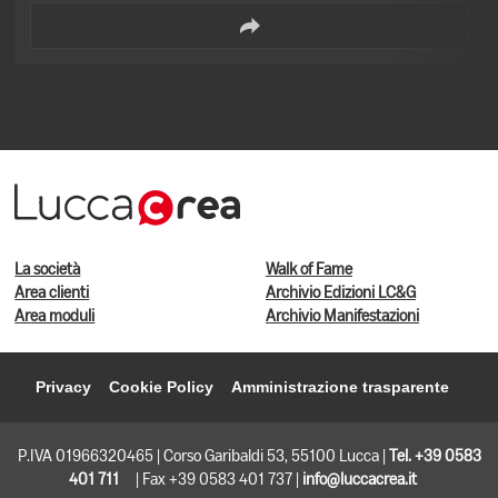
La società
Walk of Fame
Area clienti
Archivio Edizioni LC&G
Area moduli
Archivio Manifestazioni
Privacy
Cookie Policy
Amministrazione trasparente
P.IVA 01966320465 | Corso Garibaldi 53, 55100 Lucca |
Tel. +39 0583
401 711
| Fax +39 0583 401 737 |
info@luccacrea.it