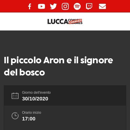
Il piccolo Aron e il signore
del bosco
Giorno dell'evento
30/10/2020
Orario inizio
17:00