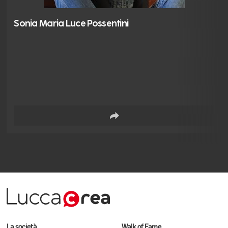
Sonia Maria Luce Possentini
La società
Walk of Fame