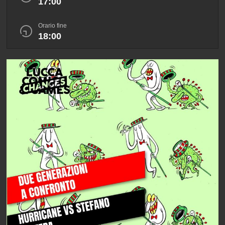
17:00
Orario fine
18:00