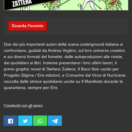
Guarda l'evento
Due dei più importanti autori della scena underground italiana si
confrontano, guidati da Andrea Voglino, sul loro universo creativo
e sui diversi formati del fumetto: dalle autoproduzioni alle riviste,
dai quotidiani ai libri. Insieme presentano i loro ultimi lavori, il
primo graphic novel di Stefano Zattera, Il Buco Noir uscito per
Progetto Stigma / Eris edizioni, e Cronache dal Virus di Hurricane,
raccolta delle strisce quotidiane uscite su Il Manifesto durante la
quarantena, sempre per Eris.
Condividi con gli amici