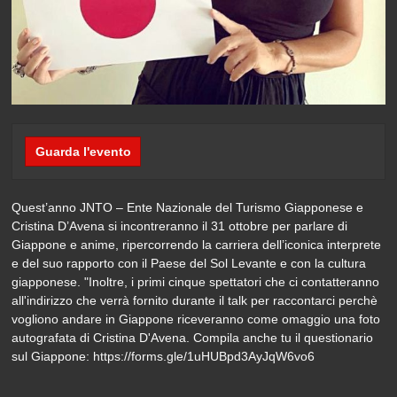
Guarda l'evento
Quest’anno JNTO – Ente Nazionale del Turismo Giapponese e
Cristina D’Avena si incontreranno il 31 ottobre per parlare di
Giappone e anime, ripercorrendo la carriera dell’iconica interprete
e del suo rapporto con il Paese del Sol Levante e con la cultura
giapponese. "Inoltre, i primi cinque spettatori che ci contatteranno
all'indirizzo che verrà fornito durante il talk per raccontarci perchè
vogliono andare in Giappone riceveranno come omaggio una foto
autografata di Cristina D'Avena. Compila anche tu il questionario
sul Giappone: https://forms.gle/1uHUBpd3AyJqW6vo6