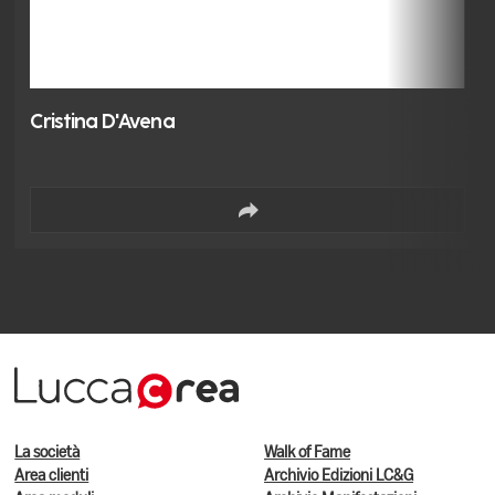
Cristina D'Avena
La società
Walk of Fame
Area clienti
Archivio Edizioni LC&G