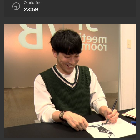
Orario fine
23:59