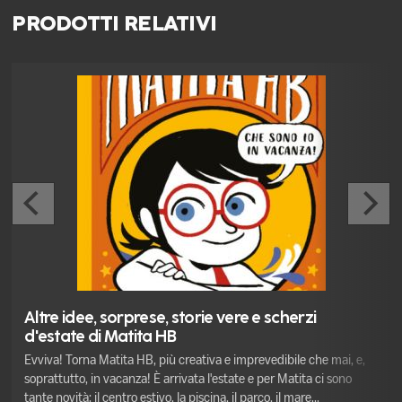
PRODOTTI RELATIVI
Altre idee, sorprese, storie vere e scherzi
d'estate di Matita HB
Evviva! Torna Matita HB, più creativa e imprevedibile che mai, e,
soprattutto, in vacanza! È arrivata l'estate e per Matita ci sono
tante novità: il centro estivo, la piscina, il parco, il mare...