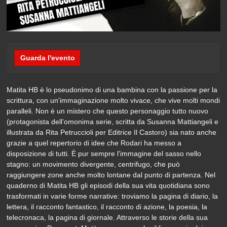
Guarda l'evento
Matita HB è lo pseudonimo di una bambina con la passione per la
scrittura, con un'immaginazione molto vivace, che vive molti mondi
paralleli. Non è un mistero che questo personaggio tutto nuovo
(protagonista dell’omonima serie, scritta da Susanna Mattiangeli e
illustrata da Rita Petruccioli per Editrice Il Castoro) sia nato anche
grazie a quel repertorio di idee che Rodari ha messo a
disposizione di tutti. È pur sempre l'immagine del sasso nello
stagno: un movimento divergente, centrifugo, che può
raggiungere zone anche molto lontane dal punto di partenza. Nel
quaderno di Matita HB gli episodi della sua vita quotidiana sono
trasformati in varie forme narrative: troviamo la pagina di diario, la
lettera, il racconto fantastico, il racconto di azione, la poesia, la
telecronaca, la pagina di giornale. Attraverso le storie della sua