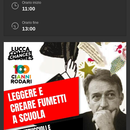
Orario inizio
11:00
Orario fine
13:00