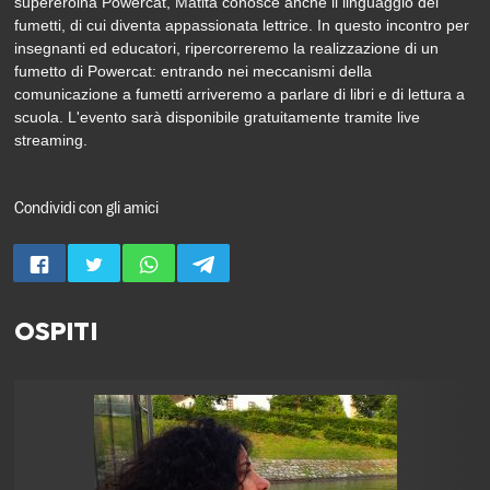
supereroina Powercat, Matita conosce anche il linguaggio dei
fumetti, di cui diventa appassionata lettrice. In questo incontro per
insegnanti ed educatori, ripercorreremo la realizzazione di un
fumetto di Powercat: entrando nei meccanismi della
comunicazione a fumetti arriveremo a parlare di libri e di lettura a
scuola. L'evento sarà disponibile gratuitamente tramite live
streaming.
Condividi con gli amici
OSPITI