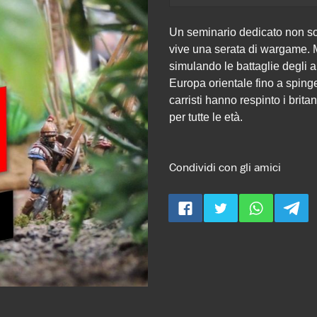
Un seminario dedicato non so
vive una serata di wargame. M
simulando le battaglie degli 
Europa orientale fino a spinge
carristi hanno respinto i brita
per tutte le età.
Condividi con gli amici