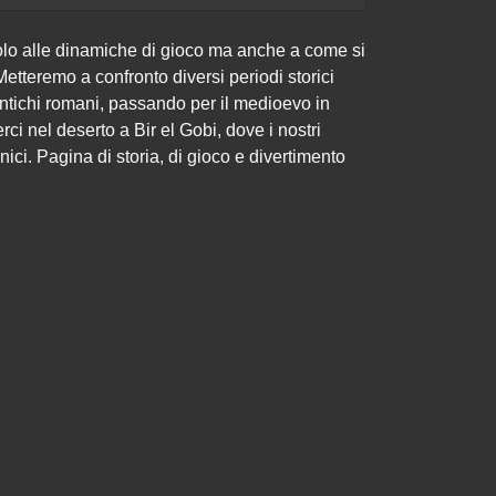
lo alle dinamiche di gioco ma anche a come si
etteremo a confronto diversi periodi storici
antichi romani, passando per il medioevo in
rci nel deserto a Bir el Gobi, dove i nostri
nnici. Pagina di storia, di gioco e divertimento