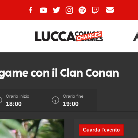
E
 game con il Clan Conan
Orario inizio
Orario fine
18:00
19:00
Guarda l'evento