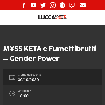
M¥SS KETA e Fumettibrutti
– Gender Power
Giorno dell'evento
30/10/2020
Orario inizio
18:00