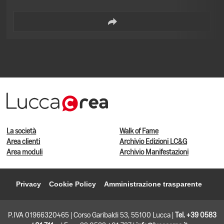
La società
Walk of Fame
Area clienti
Archivio Edizioni LC&G
Area moduli
Archivio Manifestazioni
Privacy
Cookie Policy
Amministrazione trasparente
P.IVA 01966320465 | Corso Garibaldi 53, 55100 Lucca |
Tel. +39 0583