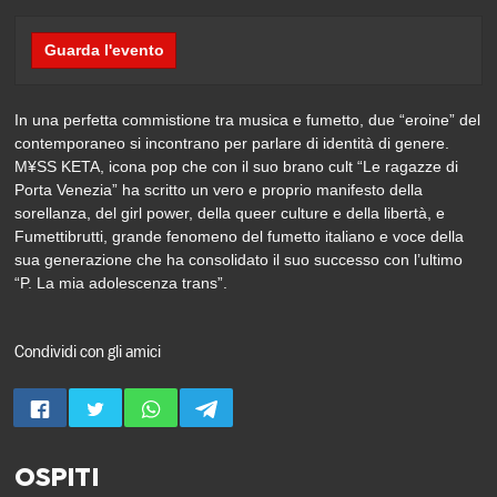
Guarda l'evento
In una perfetta commistione tra musica e fumetto, due “eroine” del
contemporaneo si incontrano per parlare di identità di genere.
M¥SS KETA, icona pop che con il suo brano cult “Le ragazze di
Porta Venezia” ha scritto un vero e proprio manifesto della
sorellanza, del girl power, della queer culture e della libertà, e
Fumettibrutti, grande fenomeno del fumetto italiano e voce della
sua generazione che ha consolidato il suo successo con l’ultimo
“P. La mia adolescenza trans”.
Condividi con gli amici
OSPITI