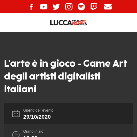
L'arte è in gioco - Game Art
degli artisti digitalisti
italiani
Giorno dell'evento
29/10/2020
Orario inizio