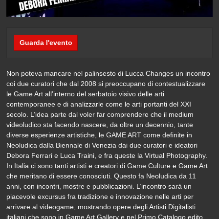
Guarda l'evento
Non poteva mancare nel palinsesto di Lucca Changes un incontro
coi due curatori che dal 2008 si preoccupano di contestualizzare
le Game Art all’interno del serbatoio visivo delle arti
contemporanee e di analizzarle come le arti portanti del XXI
secolo. L’idea parte dal voler far comprendere che il medium
videoludico sta facendo nascere, da oltre un decennio, tante
diverse esperienze artistiche, le GAME ART come definite in
Neoludica dalla Biennale di Venezia dai due curatori e ideatori
Debora Ferrari e Luca Traini, e fra queste la Virtual Photography.
In Italia ci sono tanti artisti e creatori di Game Culture e Game Art
che meritano di essere conosciuti. Questo fa Neoludica da 11
anni, con incontri, mostre e pubblicazioni. L’incontro sarà un
piacevole excursus fra tradizione e innovazione nelle arti per
arrivare al videogame, mostrando opere degli Artisti Digitalisti
italiani che sono in Game Art Gallery e nel Primo Catalogo edito