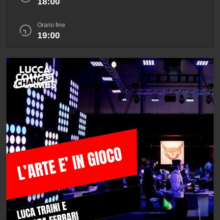
18:00
Orario fine
19:00