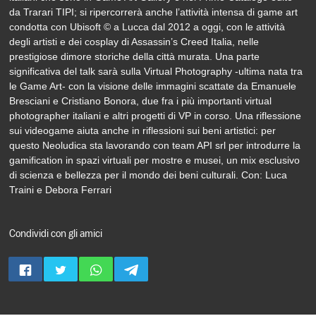
da Trarari TIPI; si ripercorrerà anche l’attività intensa di game art
condotta con Ubisoft © a Lucca dal 2012 a oggi, con le attività
degli artisti e dei cosplay di Assassin’s Creed Italia, nelle
prestigiose dimore storiche della città murata. Una parte
significativa del talk sarà sulla Virtual Photography -ultima nata tra
le Game Art- con la visione delle immagini scattate da Emanuele
Bresciani e Cristiano Bonora, due fra i più importanti virtual
photographer italiani e altri progetti di VP in corso. Una riflessione
sui videogame aiuta anche in riflessioni sui beni artistici: per
questo Neoludica sta lavorando con team API srl per introdurre la
gamification in spazi virtuali per mostre e musei, un mix esclusivo
di scienza e bellezza per il mondo dei beni culturali. Con: Luca
Traini e Debora Ferrari
Condividi con gli amici