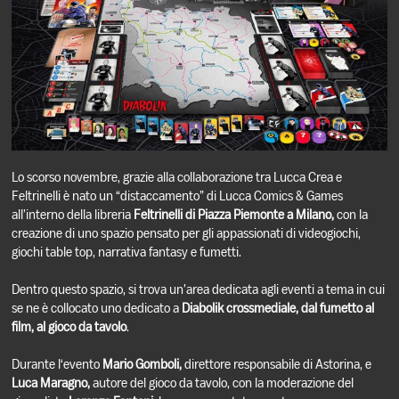
Lo scorso novembre, grazie alla collaborazione tra Lucca Crea e
Feltrinelli è nato un “distaccamento” di Lucca Comics & Games
all’interno della libreria
Feltrinelli di Piazza Piemonte a Milano,
con la
creazione di uno spazio pensato per gli appassionati di videogiochi,
giochi table top, narrativa fantasy e fumetti.
Dentro questo spazio, si trova un’area dedicata agli eventi a tema in cui
se ne è collocato uno dedicato a
Diabolik crossmediale, dal fumetto al
film, al gioco da tavolo
.
Durante l‘evento
Mario Gomboli,
direttore responsabile di Astorina, e
Luca Maragno,
autore del gioco da tavolo, con la moderazione del