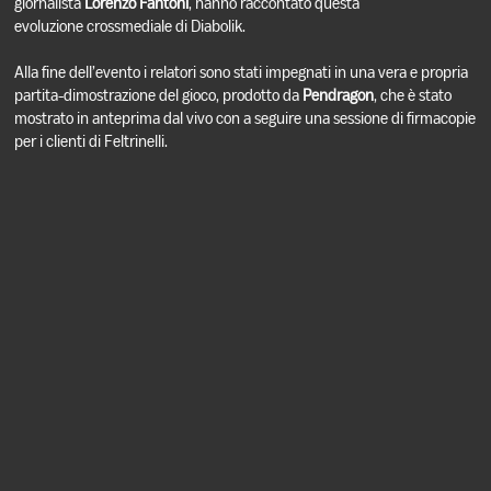
giornalista
Lorenzo Fantoni
, hanno raccontato questa
evoluzione crossmediale di Diabolik.
Alla fine dell’evento i relatori sono stati impegnati in una vera e propria
partita-dimostrazione del gioco, prodotto da
Pendragon
, che è stato
mostrato in anteprima dal vivo con a seguire una sessione di firmacopie
per i clienti di Feltrinelli.