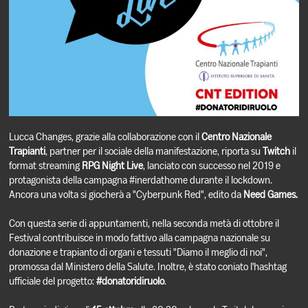
Lucca Changes, grazie alla collaborazione con il
Centro Nazionale
Trapianti
, partner per il sociale della manifestazione, riporta su
Twitch
il
format streaming
RPG Night Live
, lanciato con successo nel 2019 e
protagonista della campagna #inerdathome durante il lockdown.
Ancora una volta si giocherà a "Cyberpunk Red", edito da
Need Games.
Con questa serie di appuntamenti, nella seconda metà di ottobre il
Festival contribuisce in modo fattivo alla campagna nazionale su
donazione e trapianto di organi e tessuti "Diamo il meglio di noi",
promossa dal Ministero della Salute. Inoltre, è stato coniato l'hashtag
ufficiale del progetto:
#donatoridiruolo
.