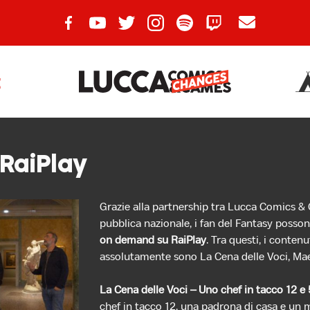
E
 RaiPlay
Grazie alla partnership tra Lucca Comics 
pubblica nazionale, i fan del Fantasy posso
on demand su RaiPlay
. Tra questi, i contenu
assolutamente sono La Cena delle Voci, Maest
La Cena delle Voci – Uno chef in tacco 12 e 
chef in tacco 12, una padrona di casa e un m