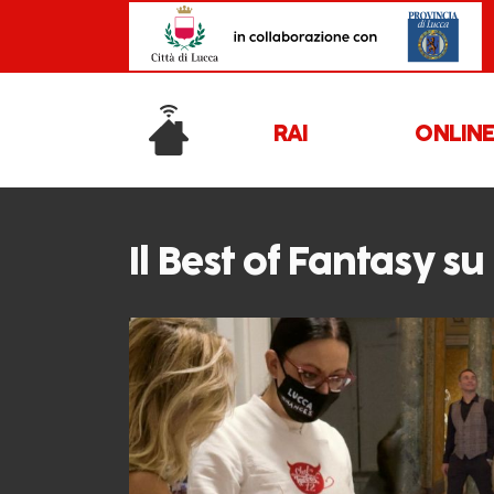
RAI
ONLIN
Il Best of Fantasy su