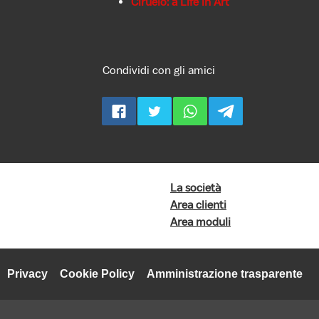
Ciruelo: a Life in Art
Condividi con gli amici
La società
Area clienti
Area moduli
Privacy
Cookie Policy
Amministrazione trasparente