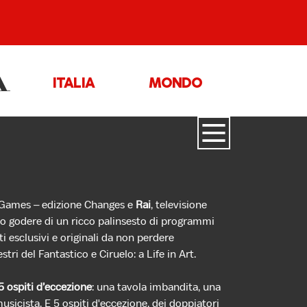
ITALIA
MONDO
& Games – edizione Changes e
Rai
, televisione
no godere di un ricco palinsesto di programmi
ti esclusivi e originali da non perdere
ri del Fantastico e Ciruelo: a Life in Art.
5 ospiti d’eccezione
: una tavola imbandita, una
usicista. E 5 ospiti d'eccezione, dei doppiatori