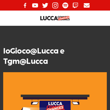
IoGioco@Lucca e
Tgm@Lucca