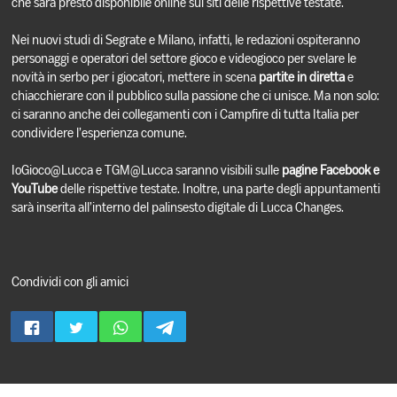
che sarà presto disponibile online sui siti delle rispettive testate.
Nei nuovi studi di Segrate e Milano, infatti, le redazioni ospiteranno
personaggi e operatori del settore gioco e videogioco per svelare le
novità in serbo per i giocatori, mettere in scena
partite in diretta
e
chiacchierare con il pubblico sulla passione che ci unisce. Ma non solo:
ci saranno anche dei collegamenti con i Campfire di tutta Italia per
condividere l’esperienza comune.
IoGioco@Lucca e TGM@Lucca saranno visibili sulle
pagine Facebook e
YouTube
delle rispettive testate. Inoltre, una parte degli appuntamenti
sarà inserita all’interno del palinsesto digitale di Lucca Changes.
Condividi con gli amici