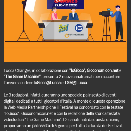
Lucca Changes, in collaborazione con
"IoGioco"
,
Gioconomicon.net
e
"The Game Machine"
, presenta 2 nuovi canali creati per raccontare
l’universo ludico:
IoGioco@Lucca
e
TGM@Lucca
.
Le 3 redazioni, infatti, cureranno uno speciale palinsesto di eventi
digitali dedicati a tutti i giocatori d’Italia. A monte di questa operazione
la Web Media Partnership che il Festival ha concordato con le testate
"IoGioco", Gioconomicon.net e con la redazione della storica testata
videoludica "The Game Machine". I 2 canali, nati da questa unione,
proporranno un
palinsesto
di 4 giorni, per tutta la durata del Festival,