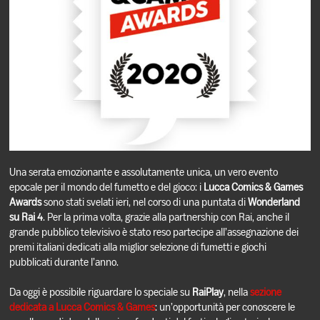
Una serata emozionante e assolutamente unica, un vero evento
epocale per il mondo del fumetto e del gioco: i
Lucca Comics & Games
Awards
sono stati svelati ieri, nel corso di una puntata di
Wonderland
su Rai 4
. Per la prima volta, grazie alla partnership con Rai, anche il
grande pubblico televisivo è stato reso partecipe all’assegnazione dei
premi italiani dedicati alla miglior selezione di fumetti e giochi
pubblicati durante l’anno.
Da oggi è possibile riguardare lo speciale su
RaiPlay
, nella
sezione
dedicata a Lucca Comics & Games
: un’opportunità per conoscere le