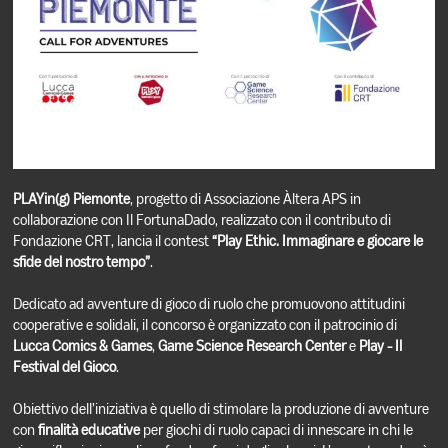
PLAYin(g) Piemonte
, progetto di Associazione Àltera APS in
collaborazione con Il FortunaDado, realizzato con il contributo di
Fondazione CRT, lancia il contest
“Play Ethic. Immaginare e giocare le
sfide del nostro tempo”
.
Dedicato ad avventure di gioco di ruolo che promuovono attitudini
cooperative e solidali, il concorso è organizzato con il patrocinio di
Lucca Comics & Games
,
Game Science Research Center
e
Play - Il
Festival del Gioco
.
Obiettivo dell’iniziativa è quello di stimolare la produzione di avventure
con
finalità educative
per giochi di ruolo capaci di innescare in chi le