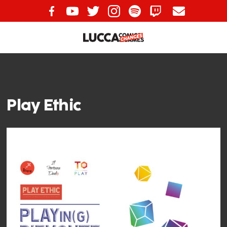
Play Ethic