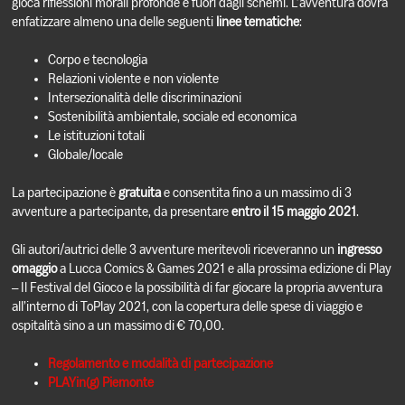
gioca riflessioni morali profonde e fuori dagli schemi. L’avventura dovrà
enfatizzare almeno una delle seguenti
linee tematiche
:
Corpo e tecnologia
Relazioni violente e non violente
Intersezionalità delle discriminazioni
Sostenibilità ambientale, sociale ed economica
Le istituzioni totali
Globale/locale
La partecipazione è
gratuita
e consentita fino a un massimo di 3
avventure a partecipante, da presentare
entro il 15 maggio 2021
.
Gli autori/autrici delle 3 avventure meritevoli riceveranno un
ingresso
omaggio
a Lucca Comics & Games 2021 e alla prossima edizione di Play
– Il Festival del Gioco e la possibilità di far giocare la propria avventura
all’interno di ToPlay 2021, con la copertura delle spese di viaggio e
ospitalità sino a un massimo di € 70,00.
Regolamento e modalità di partecipazione
PLAYin(g) Piemonte