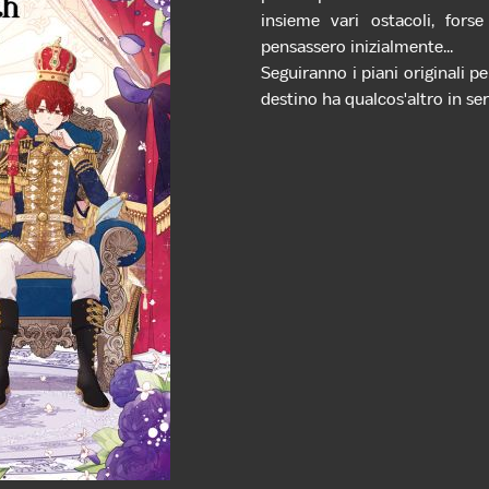
insieme vari ostacoli, forse
pensassero inizialmente...
Seguiranno i piani originali p
destino ha qualcos'altro in se