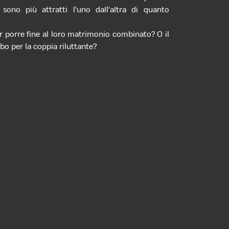
 sono più attratti l'uno dall'altra di quanto
er porre fine al loro matrimonio combinato? O il
rbo per la coppia riluttante?