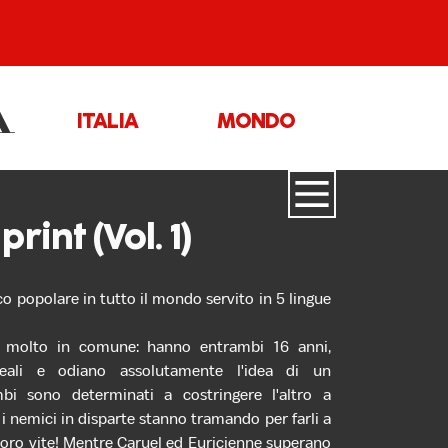
ITALIA
MONDO
int (Vol. 1)
 popolare in tutto il mondo servito in 5 lingue
o molto in comune: hanno entrambi 16 anni,
eali e odiano assolutamente l'idea di un
bi sono determinati a costringere l'altro a
 i nemici in disparte stanno tramando per farli a
 loro vite! Mentre Caruel ed Euricienne superano