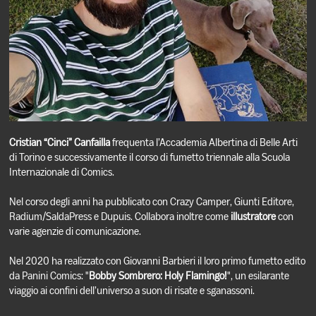
Cristian “Cinci” Canfailla
frequenta l’Accademia Albertina di Belle Arti
di Torino e successivamente il corso di fumetto triennale alla Scuola
Internazionale di Comics.
Nel corso degli anni ha pubblicato con Crazy Camper, Giunti Editore,
Radium/SaldaPress e Dupuis. Collabora inoltre come
illustratore
con
varie agenzie di comunicazione.
Nel 2020 ha realizzato con Giovanni Barbieri il loro primo fumetto edito
da Panini Comics: "
Bobby Sombrero: Holy Flamingo!
", un esilarante
viaggio ai confini dell’universo a suon di risate e sganassoni.