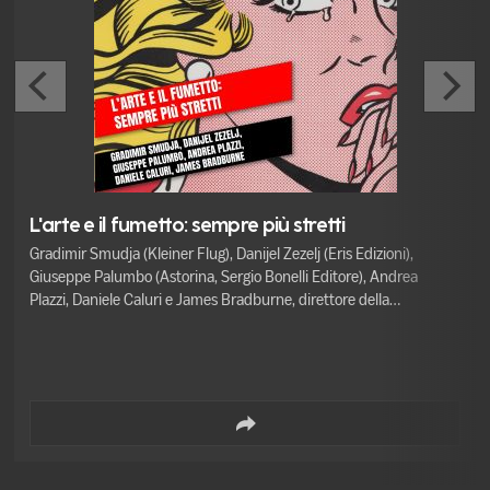
L'arte e il fumetto: sempre più stretti
Gradimir Smudja (Kleiner Flug), Danijel Zezelj (Eris Edizioni),
Giuseppe Palumbo (Astorina, Sergio Bonelli Editore), Andrea
Plazzi, Daniele Caluri e James Bradburne, direttore della
Pinacoteca di Brera, dialogano sul rapporto tra arte e fumetto.