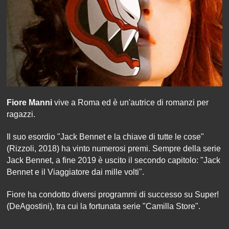
Fiore Manni
vive a Roma ed è un'autrice di romanzi per
ragazzi.
Il suo esordio "Jack Bennet e la chiave di tutte le cose"
(Rizzoli, 2018) ha vinto numerosi premi. Sempre della serie
Jack Bennet, a fine 2019 è uscito il secondo capitolo: "Jack
Bennet e il Viaggiatore dai mille volti".
Fiore ha condotto diversi programmi di successo su Super!
(DeAgostini), tra cui la fortunata serie "Camilla Store".