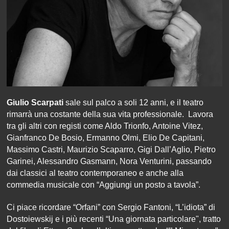
Giulio Scarpati
sale sul palco a soli 12 anni, e il teatro
rimarrà una costante della sua vita professionale. Lavora
tra gli altri con registi come Aldo Trionfo, Antoine Vitez,
Gianfranco De Bosio, Ermanno Olmi, Elio De Capitani,
Massimo Castri, Maurizio Scaparro, Gigi Dall’Aglio, Pietro
Garinei, Alessandro Gasmann, Nora Venturini, passando
dai classici al teatro contemporaneo e anche alla
commedia musicale con “Aggiungi un posto a tavola”.
Ci piace ricordare “Orfani” con Sergio Fantoni, “L’idiota” di
Dostoiewskij e i più recenti “Una giornata particolare", tratto