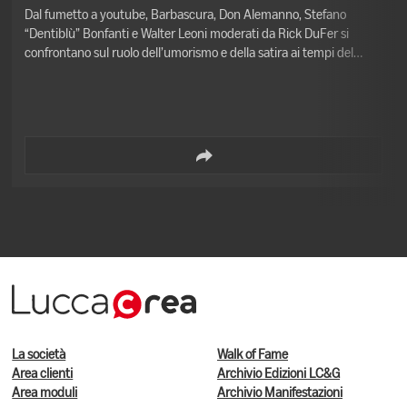
Dal fumetto a youtube, Barbascura, Don Alemanno, Stefano
“Dentiblù” Bonfanti e Walter Leoni moderati da Rick DuFer si
confrontano sul ruolo dell’umorismo e della satira ai tempi del
COVID. L'evento sarà disponibile gratuitamente da casa tramite
live streaming
La società
Walk of Fame
Area clienti
Archivio Edizioni LC&G
Area moduli
Archivio Manifestazioni