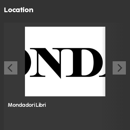
Location
Mondadori Libri