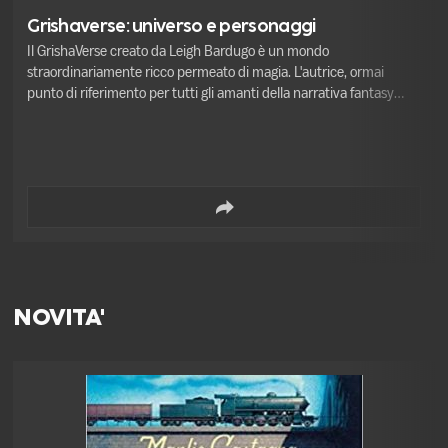
Grishaverse: universo e personaggi
Il GrishaVerse creato da Leigh Bardugo è un mondo
straordinariamente ricco permeato di magia. L'autrice, ormai
punto di riferimento per tutti gli amanti della narrativa fantasy
young adult, lo racconta ai lettori italiani per la prima volta.
NOVITA'