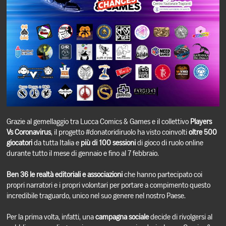
Grazie al gemellaggio tra Lucca Comics & Games e il collettivo
Players
Vs Coronavirus
, il progetto #donatoridiruolo ha visto coinvolti
oltre 500
giocatori
da tutta Italia e
più di 100 sessioni
di gioco di ruolo online
durante tutto il mese di gennaio e fino al 7 febbraio.
Ben 36 le realtà editoriali e associazioni
che hanno partecipato coi
propri narratori e i propri volontari per portare a compimento questo
incredibile traguardo, unico nel suo genere nel nostro Paese.
Per la prima volta, infatti, una
campagna sociale
decide di rivolgersi al